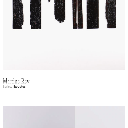
Martine Rey
Series
/ Ex-votos