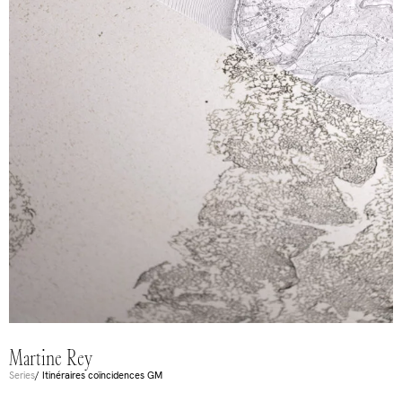
Martine Rey
Series
/ Itinéraires coïncidences GM