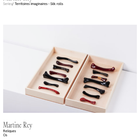
Series
/ Territoires imaginaires - Silk rolls
Martine Rey
Reliques
Os