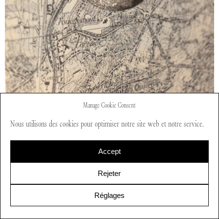
Manage Cookie Consent
Nous utilisons des cookies pour optimiser notre site web et notre service.
Martine Rey
Series
/ Itinéraires coïncidences PM
Accept
Rejeter
Réglages